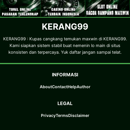
KERANG99
KERANG99 : Kupas cangkang temukan maxwin di KERANG99.
Kami siapkan sistem stabil buat nemenin lo main di situs
konsisten dan terpercaya. Yuk daftar jangan sampai telat.
INFORMASI
About
Contact
Help
Author
LEGAL
Privacy
Terms
Disclaimer